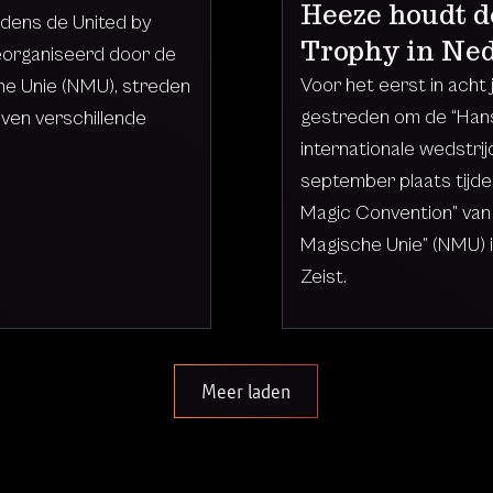
Heeze houdt 
jdens de United by
Trophy in Ne
eorganiseerd door de
Voor het eerst in acht
e Unie (NMU), streden
gestreden om de “Hans
even verschillende
internationale wedstri
september plaats tijde
Magic Convention” van
Magische Unie” (NMU) in
Zeist.
Meer laden