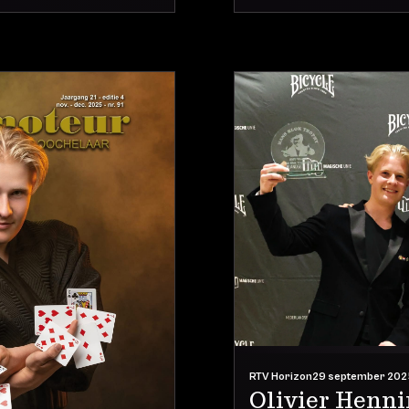
RTV Horizon
29 september 202
Olivier Henni