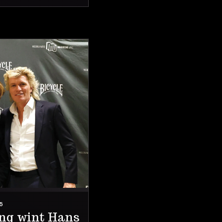
5
ng wint Hans