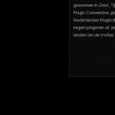
gewonnen in Zeist. Ti
Magic Convention, g
Nederlandse Magisch
negen jongeren uit z
landen om de trofee.