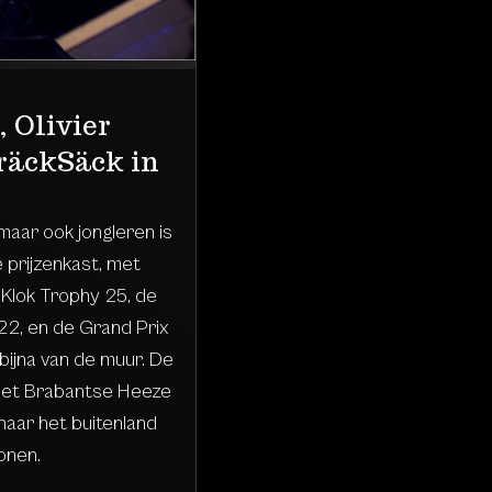
, Olivier
räckSäck in
maar ook jongleren is
e prijzenkast, met
Klok Trophy 25, de
22, en de Grand Prix
bijna van de muur. De
 het Brabantse Heeze
naar het buitenland
onen.