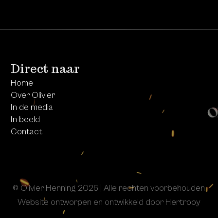
Direct naar
Home
Over Olivier
In de media
In beeld
Contact
© Olivier Henning 2026 | Alle rechten voorbehouden
Website ontworpen en ontwikkeld door
Hertrooy