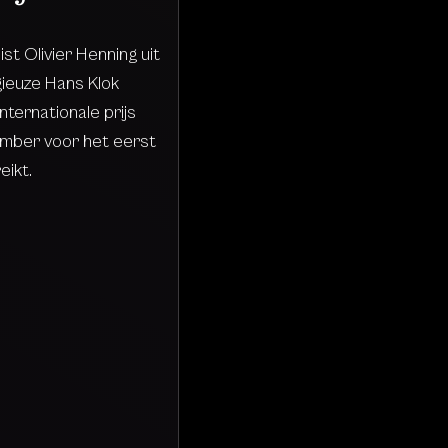
ist Olivier Henning uit
ieuze Hans Klok
ternationale prijs
mber voor het eerst
eikt.