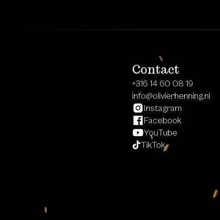
Contact
+316 14 60 08 19
info@olivierhenning.nl
Instagram
Facebook
YouTube
TikTok