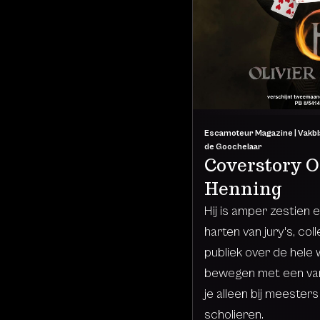
Escamoteur Magazine | Vakbl
de Goochelaar
Coverstory O
Henning
Hij is amper zestien 
harten van jury's, co
publiek over de hele w
bewegen met een van
je alleen bij meesters
scholieren.